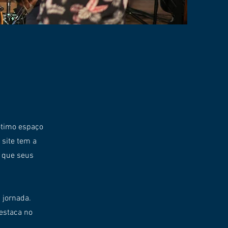
ótimo espaço
 site tem a
s que seus
 jornada.
estaca no