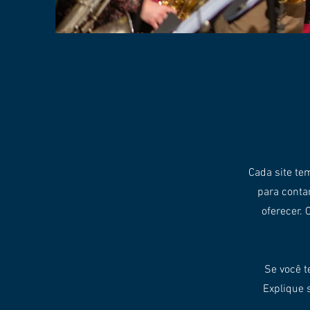
​Cada site t
para conta
oferecer. 
Se você t
Explique 