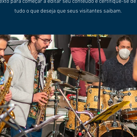
texto para começar a editar seu conteúdo e certifique-se de
tudo o que deseja que seus visitantes saibam.