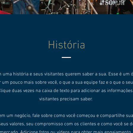
História
em uma história e seus visitantes querem saber a sua. Esse é um 
r um pouco mais sobre você, o que a sua equipe faz e o que o seu
Clique duas vezes na caixa de texto para adicionar as informaçõe
visitantes precisam saber.
em um negócio, fale sobre como você começou e compartilhe sua
seus valores, seu compromisso com os clientes e como você se d
mercado. Adicione fotos ou vídeos para obter mais engajamento.