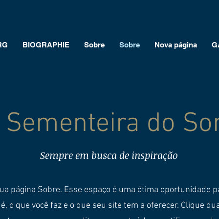
RG
BIOGRAPHIE
Sobre
Sobre
Nova página
G
 Sementeira do S
Sempre em busca de inspiração
sua página Sobre. Esse espaço é uma ótima oportunidade p
, o que você faz e o que seu site tem a oferecer. Clique du