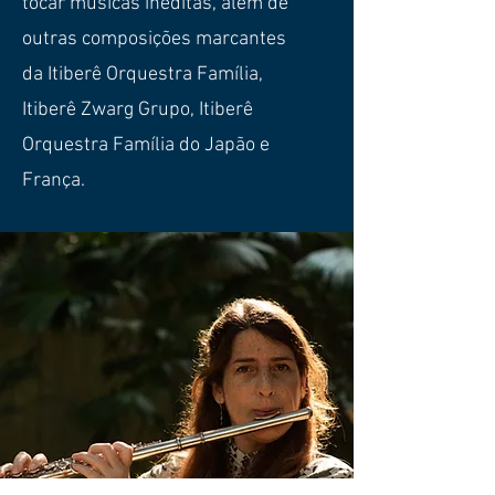
tocar músicas inéditas, além de
outras composições marcantes
da Itiberê Orquestra Família,
Itiberê Zwarg Grupo, Itiberê
Orquestra Família do Japão e
França.