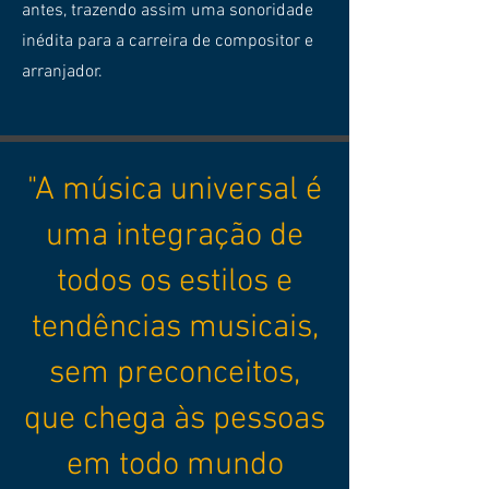
antes, trazendo assim uma sonoridade
inédita para a carreira de compositor e
arranjador.
"A música universal é
uma integração de
todos os estilos e
tendências musicais,
sem preconceitos,
que chega às pessoas
em todo mundo